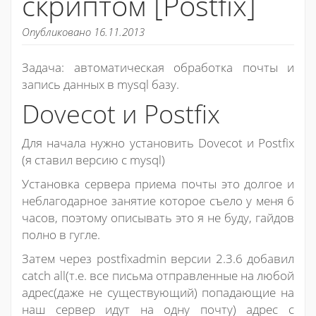
скриптом [Postfix]
Опубликовано 16.11.2013
Задача: автоматическая обработка почты и
запись данных в mysql базу.
Dovecot и Postfix
Для начала нужно установить Dovecot и Postfix
(я ставил версию с mysql)
Установка сервера приема почты это долгое и
неблагодарное занятие которое съело у меня 6
часов, поэтому описывать это я не буду, гайдов
полно в гугле.
Затем через postfixadmin версии 2.3.6 добавил
catch all(т.е. все письма отправленные на любой
адрес(даже не существующий) попадающие на
наш сервер идут на одну почту) адрес с