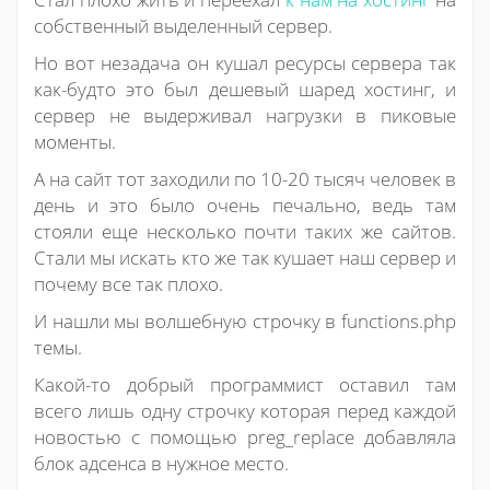
собственный выделенный сервер.
Но вот незадача он кушал ресурсы сервера так
как-будто это был дешевый шаред хостинг, и
сервер не выдерживал нагрузки в пиковые
моменты.
А на сайт тот заходили по 10-20 тысяч человек в
день и это было очень печально, ведь там
стояли еще несколько почти таких же сайтов.
Стали мы искать кто же так кушает наш сервер и
почему все так плохо.
И нашли мы волшебную строчку в functions.php
темы.
Какой-то добрый программист оставил там
всего лишь одну строчку которая перед каждой
новостью с помощью preg_replace добавляла
блок адсенса в нужное место.