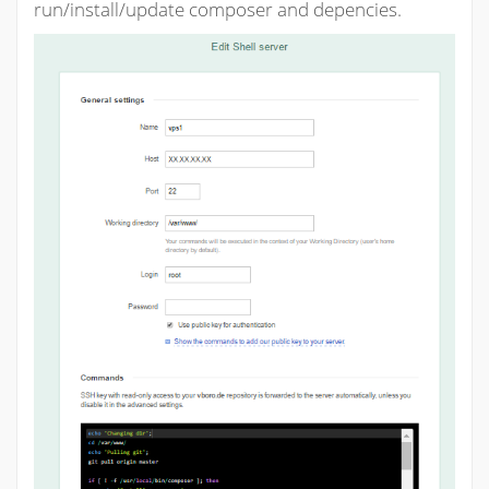
run/install/update composer and depencies.