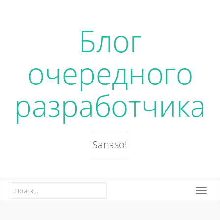
Блог
очередного
разработчика
Sanasol
Togg
navi