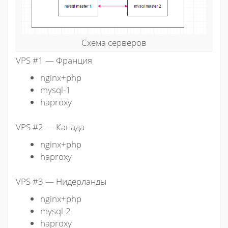
Схема серверов
VPS #1 — Франция
nginx+php
mysql-1
haproxy
VPS #2 — Канада
nginx+php
haproxy
VPS #3 — Нидерланды
nginx+php
mysql-2
haproxy