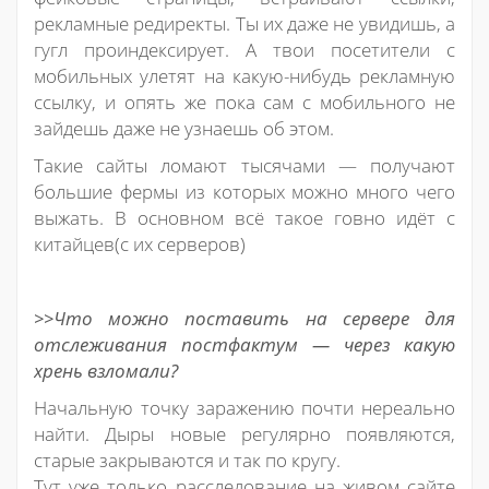
рекламные редиректы. Ты их даже не увидишь, а
гугл проиндексирует. А твои посетители с
мобильных улетят на какую-нибудь рекламную
ссылку, и опять же пока сам с мобильного не
зайдешь даже не узнаешь об этом.
Такие сайты ломают тысячами — получают
большие фермы из которых можно много чего
выжать. В основном всё такое говно идёт с
китайцев(с их серверов)
>>Что можно поставить на сервере для
отслеживания постфактум — через какую
хрень взломали?
Начальную точку заражению почти нереально
найти. Дыры новые регулярно появляются,
старые закрываются и так по кругу.
Тут уже только расследование на живом сайте