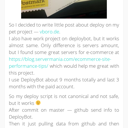
So I decided to write little post about deploy on my
pet project —
vboro.de
.
I also have work project on deploybot, but it works
almost same. Only difference is servers amount,
but I found some great servers for e-commerce at
https://blog.servermania.com/ecommerce-site-
performance-tips/
which would help me great with
this project.
I use DeployBot about 9 months totally and last 3
months with the paid account.
So my deploy script is not canonical and not safe,
but it works
After commit on master — github send info to
DeployBot.
Then it just pulling data from github and then