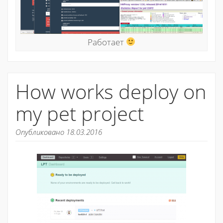
Работает
How works deploy on
my pet project
Опубликовано 18.03.2016