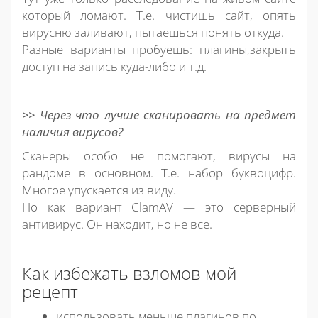
который ломают. Т.е. чистишь сайт, опять
вирусню заливают, пытаешься понять откуда.
Разные варианты пробуешь: плагины,закрыть
доступ на запись куда-либо и т.д.
>> Через что лучше сканировать на предмет
наличия вирусов?
Cканеры особо не помогают, вирусы на
рандоме в основном. Т.е. набор буквоцифр.
Многое упускается из виду.
Но как вариант ClamAV — это серверный
антивирус. Он находит, но не всё.
Как избежать взломов мой
рецепт
использовать меньше плагинов по