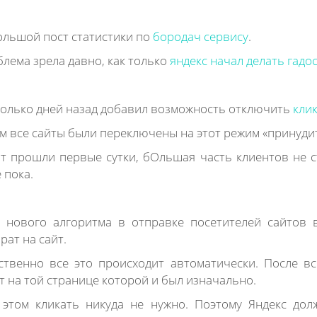
льшой пост статистики по
бородач сервису
.
лема зрела давно, как только
яндекс начал делать гадо
олько дней назад добавил возможность отключить
кли
м все сайты были переключены на этот режим «принуди
т прошли первые сутки, бОльшая часть клиентов не с
 пока.
 нового алгоритма в отправке посетителей сайтов 
рат на сайт.
ственно все это происходит автоматически. После в
т на той странице которой и был изначально.
этом кликать никуда не нужно. Поэтому Яндекс до