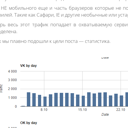
 НЕ мобильного еще и часть браузеров которые не п
илей. Такие как Сафари, IE и другие необычные или уст
рь весь этот трафик попадает в охватываемую серв
делена.
к мы плавно подошли к цели поста — статистика.