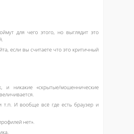
оймут для чего этого, но выглядит это
й.
та, если вы считаете что это критичный
, и никакие «скрытые/мошеннические
величивается.
 т.п. И вообще всё где есть браузер и
профилей нет».
ика.