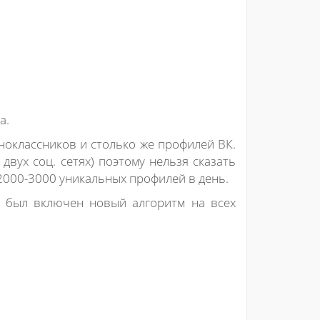
а.
ноклассников и столько же профилей ВК.
двух соц. сетях) поэтому нельзя сказать
 2000-3000 уникальных профилей в день.
ак был включен новый алгоритм на всех