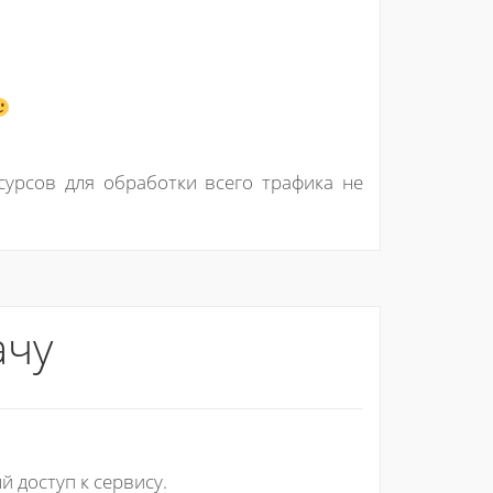
сурсов для обработки всего трафика не
ачу
 доступ к сервису.