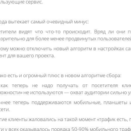
льзующие сервис.
да вытекает самый очевидный минус:
тители видят что что-то происходит. Вряд ли они п
зрительно для более менее продвинутых пользователе
ому можно отключить новый алгоритм в настройках сай
нт для вашего проекта.
ко есть и огромный плюс в новом алгоритме сбора:
 как теперь не надо получать от посетителя клик
ожности» не используются — охват аудитории сильно у
чнее теперь поддерживаются мобильные, планшеты и
сети.
ие клиенты жаловались на такой момент «трафик есть, 
и у всех оказывалось порядка 50-90% мобильного траф