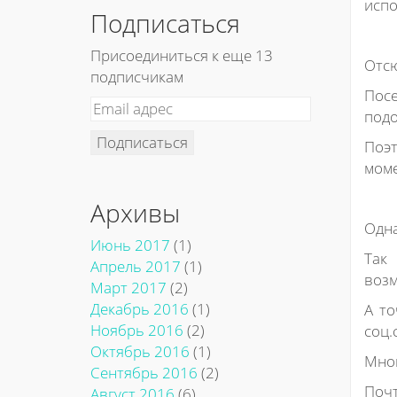
испо
Подписаться
Присоединиться к еще 13
Отсю
подписчикам
Посе
подо
Подписаться
Поэт
моме
Архивы
Одна
Июнь 2017
(1)
Так
Апрель 2017
(1)
возм
Март 2017
(2)
Декабрь 2016
(1)
А то
Ноябрь 2016
(2)
соц.
Октябрь 2016
(1)
Мног
Сентябрь 2016
(2)
Почт
Август 2016
(6)