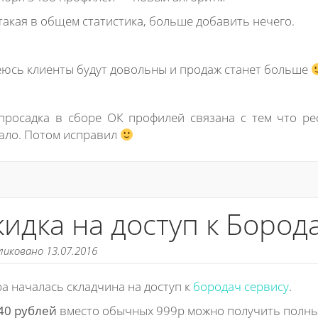
такая в общем статистика, больше добавить нечего.
юсь клиенты будут довольны и продаж станет больше
 просадка в сборе ОК профилей связана с тем что ре
ало. Потом исправил
кидка на доступ к Бород
ликовано 13.07.2016
а началась складчина на доступ к
бородач сервису
.
40 рублей
вместо обычных 999р можно получить полный