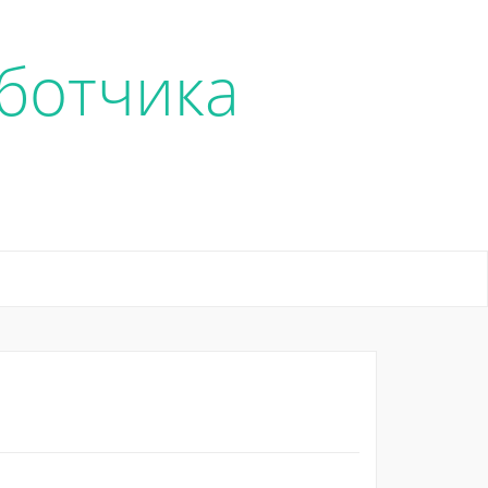
ботчика