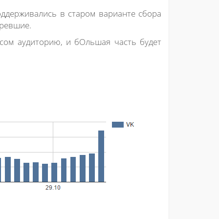
оддерживались в старом варианте сбора
аревшие.
исом аудиторию, и бОльшая часть будет