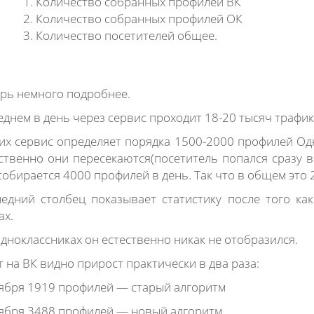
Количество собранных профилей ВК
Количество собранных профилей ОК
Количество посетителей общее.
рь немного подробнее.
еднем в день через сервис проходит 18-20 тысяч трафик
их сервис определяет порядка 1500-2000 профилей Од
ственно они пересекаются(посетитель попался сразу в 
собирается 4000 профилей в день. Так что в общем это
едний столбец показывает статистику после того к
ах.
дноклассниках он естественно никак не отобразился.
т на ВК видно прирост практически в два раза:
ября 1919 профилей — старый алгоритм
ября 3488 профилей — новый алгоритм