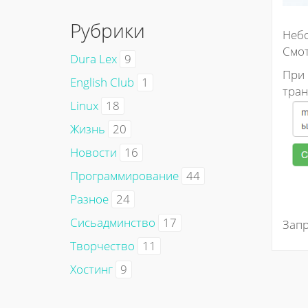
Рубрики
Небо
Смот
Dura Lex
9
При
English Club
1
тран
Linux
18
Жизнь
20
Новости
16
Программирование
44
Разное
24
Сисьадминство
17
Запр
Творчество
11
Хостинг
9