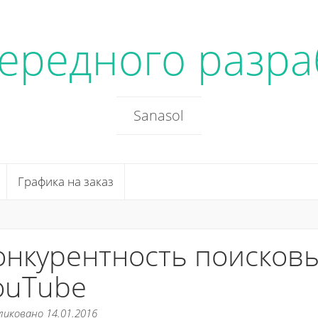
чередного разра
Sanasol
Графика на заказ
онкурентность поисковы
ouTube
ликовано 14.01.2016