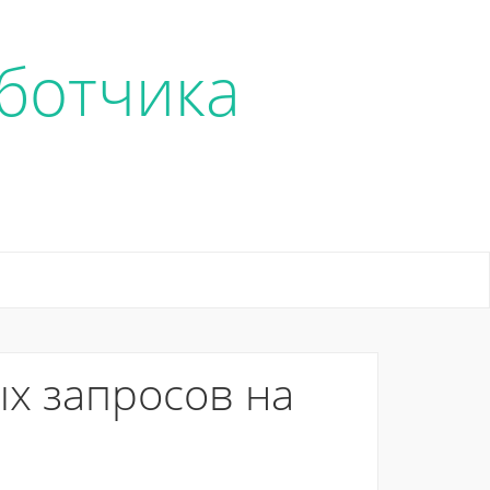
ботчика
х запросов на