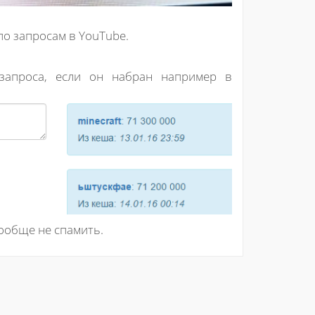
о запросам в YouTube.
запроса, если он набран например в
ообще не спамить.